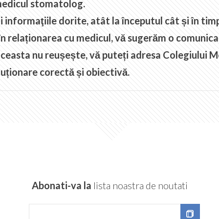
 medicul stomatolog.
 informaţiile dorite, atât la începutul cât și în ti
 în relaționarea cu medicul, vă sugerăm o comunica
aceasta nu reușește, vă puteți adresa Colegiului 
luționare corectă și obiectivă.
Abonati-va la
lista noastra de noutati