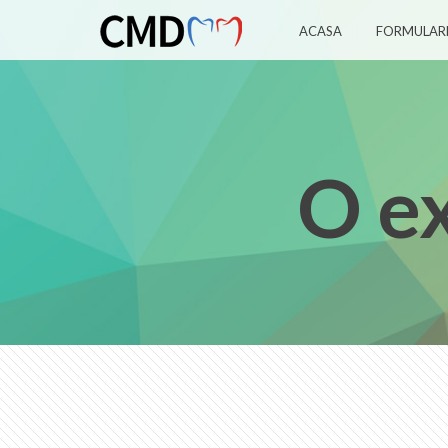
ACASA
FORMULAR
O ex