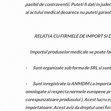
pasibil de contraventii. Puteti fi dati in jud
al actului medical deoarece nu puteti garanta
RELATIA CU FIRMELE DE IMPORT SI 
Importul produselor medicale se poate face
-
Sunt organizate sub forma de SRL si sunt 
-
Sunt inregistrate la ANMDM ca importator
omologate si respecta normele europene prin 
corespunzatoare produsului ). Acest lucru e
importatoare. Acest aviz da dreptul unei firm