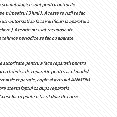
e stomatologice sunt pentru uniturile
 trimestru ( 3 luni ) . Aceste revizii se fac
n autorizati sa faca verificari la aparatura
oclave ). Atentie nu sunt recunoscute
 tehnice periodice se fac cu aparate
 autorizate pentru a face reparatii pentru
tirea tehnica de reparatie pentru acel model.
verbal de reparatie, copie al avizului ANMDM
are atesta faptul ca dupa reparatia
cest lucru poate fi facut doar de catre