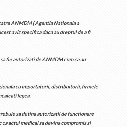
e catre ANMDM ( Agentia Nationala a
cest aviz specifica daca au dreptul de a fi
ie sa fie autorizati de ANMDM cum ca au
nala cu importatorii, distribuitorii, firmele
ncalcati legea.
rebuie sa detina autorizatii de functionare
ac ca actul medical sa devina compromis si