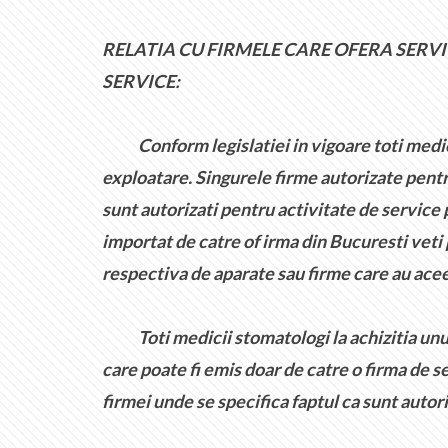
RELATIA CU FIRMELE CARE OFERA SERVIC
SERVICE:
Conform legislatiei in vigoare toti medicii 
exploatare. Singurele firme autorizate pentr
sunt autorizati pentru activitate de service
importat de catre of irma din Bucuresti veti
respectiva de aparate sau firme care au aceea
Toti medicii stomatologi la achizitia unui 
care poate fi emis doar de catre o firma de 
firmei unde se specifica faptul ca sunt autor