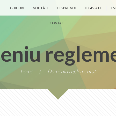
E
GHIDURI
NOUTĂȚI
DESPRE NOI
LEGISLATIE
EV
CONTACT
niu reglem
home
Domeniu reglementat
|