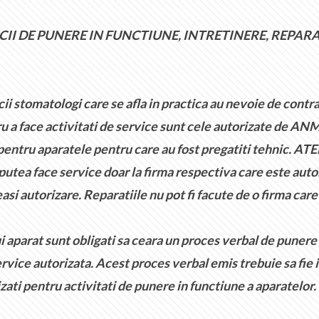
II DE PUNERE IN FUNCTIUNE, INTRETINERE, REPARA
stomatologi care se afla in practica au nevoie de contrac
u a face activitati de service sunt cele autorizate de ANM
 pentru aparatele pentru care au fost pregatiti tehnic. ATE
 putea face service doar la firma respectiva care este auto
si autorizare. Reparatiile nu pot fi facute de o firma car
aparat sunt obligati sa ceara un proces verbal de punere 
service autorizata. Acest proces verbal emis trebuie sa fi
izati pentru activitati de punere in functiune a aparatelor.