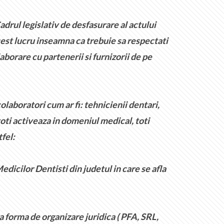
drul legislativ de desfasurare al actului
est lucru inseamna ca trebuie sa respectati
aborare cu partenerii si furnizorii de pe
laboratori cum ar fi: tehnicienii dentari,
toti activeaza in domeniul medical, toti
tfel:
dicilor Dentisti din judetul in care se afla
a forma de organizare juridica ( PFA, SRL,