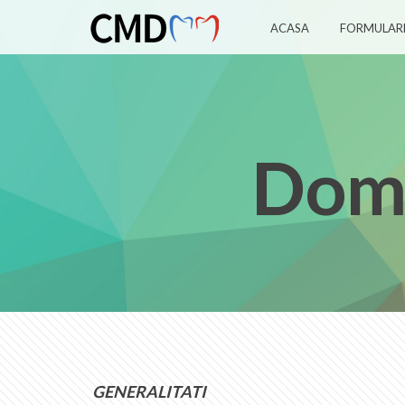
ACASA
FORMULAR
Dome
GENERALITATI