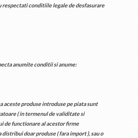
nu respectati conditiile legale de desfasurare
ecta anumite conditii si anume:
ca aceste produse introduse pe piata sunt
toare ( in termenul de validitate si
i de functionare al acestor firme
distribui doar produse ( fara import ), sau o