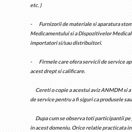
etc. )
-
Furnizorii de materiale si aparatura st
Medicamentului si a Dispozitivelor Medicale )
importatori si/sau distribuitori.
-
Firmele care ofera servicii de service a
acest drept si calificare.
Cereti o copie a acestui aviz ANMDM si a ane
de service pentru a fi siguri ca produsele sau
Dupa cum se observa toti participantii pe pi
in acest domeniu. Orice relatie practicata in