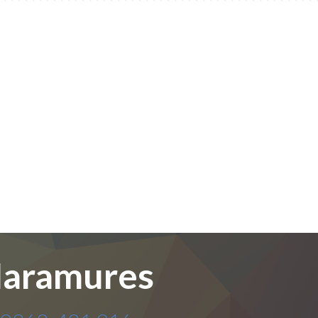
 Maramures