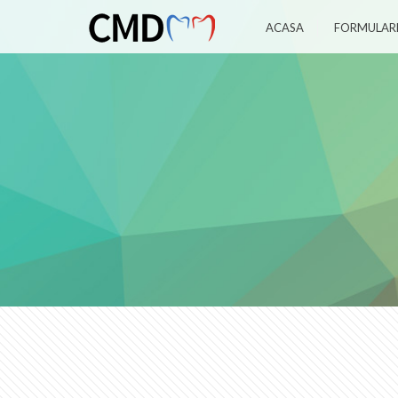
ACASA
FORMULAR