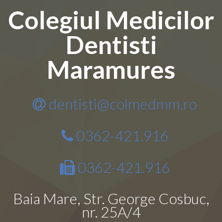
Colegiul Medicilor
Dentisti
Maramures
dentisti@colmedmm.ro
0362-421.916
0362-421.916
Baia Mare, Str. George Cosbuc,
nr. 25A/4