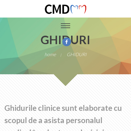
GHIDURI
home
GHIDURI
|
Ghidurile clinice sunt elaborate cu
scopul de a asista personalul